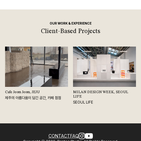
OUR WORK & EXPERIENCE
Client-Based Projects
Cafe Jeom Jeom, JEJU
MILAN DESIGN WEEK, SEOUL
LIFE
제주의 아름다움이 담긴 공간, 카페 점점
SEOUL LIFE
CONTACT
FAQ