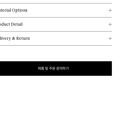
terial Options
oduct Detail
livery & Return
제품 및 주문 문의하기