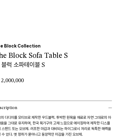
e Block Collection
he Block Sofa Table S
 블럭 소파테이블 S
2,000,000
scription
의 다디미를 모티브로 제작한 우드블럭. 투박한 원목을 재료로 자연 그대로의 아
움을 그대로 유지하며, 한국 목가구의 고재 느낌으로 에이징하여 제작한 디스플
 스탠드 또는 오브제. 러프한 마감과 대비되는 하이그로시 처리로 독특한 매력을
 수 있다. 옛 정취가 묻어나고 동양적인 미감을 가진 오브제.