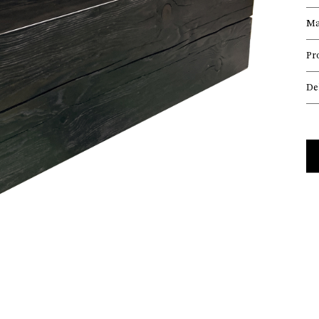
Ma
Pr
De