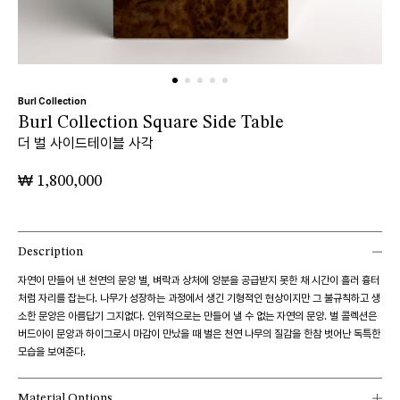
Burl Collection
Burl Collection Square Side Table
더 벌 사이드테이블 사각
₩
1,800,000
Description
자연이 만들어 낸 천연의 문양 벌, 벼락과 상처에 양분을 공급받지 못한 채 시간이 흘러 흉터
처럼 자리를 잡는다. 나무가 성장하는 과정에서 생긴 기형적인 현상이지만 그 불규칙하고 생
소한 문양은 아름답기 그지없다. 인위적으로는 만들어 낼 수 없는 자연의 문양. 벌 콜렉션은
버드아이 문양과 하이그로시 마감이 만났을 때 벌은 천연 나무의 질감을 한참 벗어난 독특한
모습을 보여준다.
Material Options