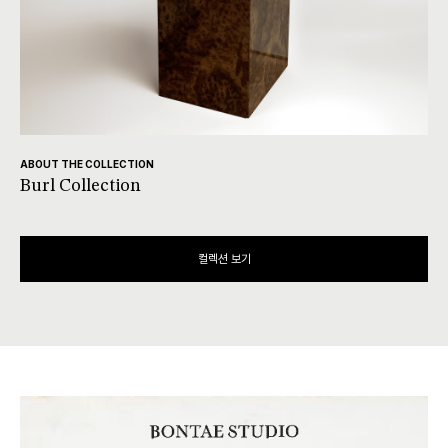
ABOUT THE COLLECTION
Burl Collection
컬렉션 보기